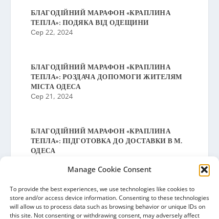
БЛАГОДІЙНИЙ МАРАФОН «КРАПЛИНА
ТЕПЛА»: ПОДЯКА ВІД ОДЕЩИНИ
Сер 22, 2024
БЛАГОДІЙНИЙ МАРАФОН «КРАПЛИНА
ТЕПЛА»: РОЗДАЧА ДОПОМОГИ ЖИТЕЛЯМ
МІСТА ОДЕСА
Сер 21, 2024
БЛАГОДІЙНИЙ МАРАФОН «КРАПЛИНА
ТЕПЛА»: ПІДГОТОВКА ДО ДОСТАВКИ В М.
ОДЕСА
Сер 19, 2024
Manage Cookie Consent
To provide the best experiences, we use technologies like cookies to
БЛАГОДІЙНИЙ МАРАФОН «КРАПЛИНА
store and/or access device information. Consenting to these technologies
ТЕПЛА»: ПОДЯКА ВІД БАРИШІВСЬКОЇ
will allow us to process data such as browsing behavior or unique IDs on
СЕЛИЩНОЇ РАДИ
this site. Not consenting or withdrawing consent, may adversely affect