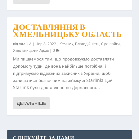
ДОСТАВЛЯННЯ В
ХМЕЛЬНИЦЬКУ ОБЛАСТЬ
від
Vitalii A
|
Чер 8, 2022
|
Starlink
,
Благодійність
,
Сухі пайки
,
Хмельницький Архів
|
0
Ми пишаємося тим, що продовжуємо доставляти
допомогу туди, де вона найбільше потрібна, і
підтримуємо відважних захисників України, щоб
залишатися безпечним на зв’язку зі Starlink! Цей
Starlink було доставлено до Державного...
ДЕТАЛЬНІШЕ
СЛІДКУЙТЕ ЗА НАМИ