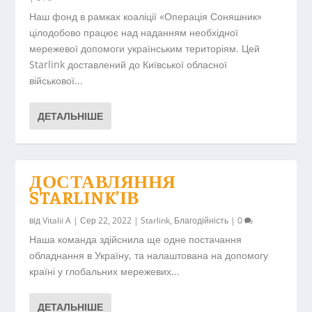
Наш фонд в рамках коаліції «Операція Соняшник»
цілодобово працює над наданням необхідної
мережевої допомоги українським територіям. Цей
Starlink доставлений до Київської обласної
військової...
ДЕТАЛЬНІШЕ
ДОСТАВЛЯННЯ
STARLINK’ІВ
від
Vitalii A
|
Сер 22, 2022
|
Starlink
,
Благодійність
|
0
Наша команда здійснила ще одне постачання
обладнання в Україну, та налаштована на допомогу
країні у глобальних мережевих...
ДЕТАЛЬНІШЕ