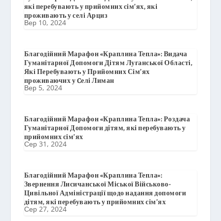
які перебувають у прийомних сім’ях, які
проживають у селі Арциз
Вер 10, 2024
Благодійний Марафон «Краплина Тепла»: Видача
Гуманітарної Допомоги Дітям Луганської Області,
Які Перебувають у Прийомних Сім’ях
проживаючих у Cелі Лиман
Вер 5, 2024
Благодійний Марафон «Краплина Тепла»: Роздача
Гуманітарної Допомоги дітям, які перебувають у
прийомних сім’ях
Сер 31, 2024
Благодійний Марафон «Краплина Тепла»:
Звернення Лисичанської Міської Військово-
Цивільної Адміністрації щодо надання допомоги
дітям, які перебувають у прийомних сім’ях
Сер 27, 2024