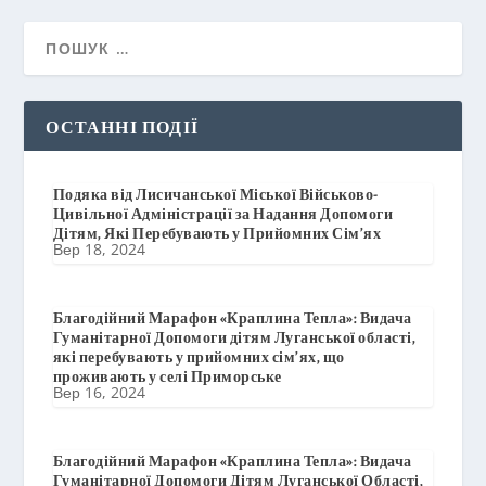
ОСТАННІ ПОДІЇ
Подяка від Лисичанської Міської Військово-
Цивільної Адміністрації за Надання Допомоги
Дітям, Які Перебувають у Прийомних Сім’ях
Вер 18, 2024
Благодійний Марафон «Краплина Тепла»: Видача
Гуманітарної Допомоги дітям Луганської області,
які перебувають у прийомних сім’ях, що
проживають у селі Приморське
Вер 16, 2024
Благодійний Марафон «Краплина Тепла»: Видача
Гуманітарної Допомоги Дітям Луганської Області,