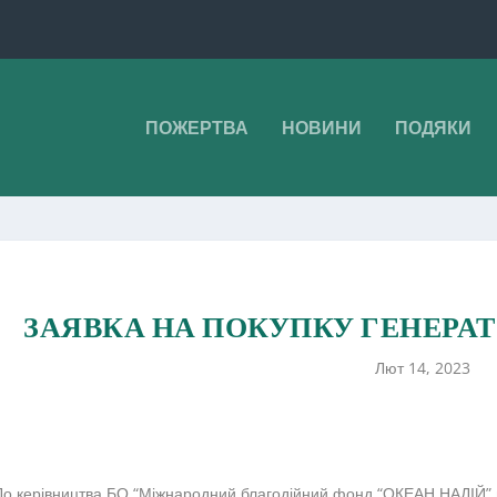
ПОЖЕРТВА
НОВИНИ
ПОДЯКИ
ЗАЯВКА НА ПОКУПКУ ГЕНЕРАТ
Лют 14, 2023
До керівництва БО “Міжнародний благодійний фонд “ОКЕАН НАДІЙ” від