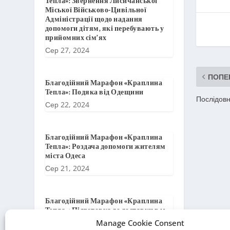
Міської Військово-Цивільної
Адміністрації щодо надання
допомоги дітям, які перебувають у
прийомних сім’ях
Сер 27, 2024
ПОПЕ
Благодійний Марафон «Краплина
Тепла»: Подяка від Одещини
Послідовн
Сер 22, 2024
Благодійний Марафон «Краплина
Тепла»: Роздача допомоги жителям
міста Одеса
Сер 21, 2024
Благодійний Марафон «Краплина
Тепла»: Підготовка до доставки в м.
Одеса
Manage Cookie Consent