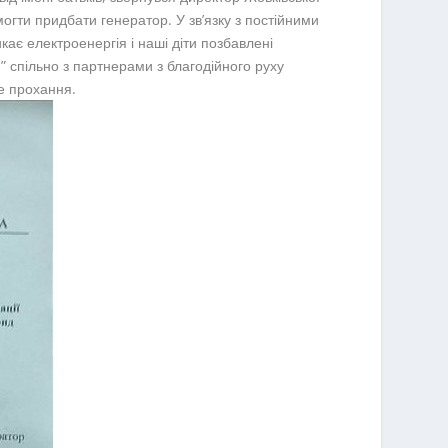
гти придбати генератор. У зв’язку з постійними
ає електроенергія і наші діти позбавлені
спільно з партнерами з благодійного руху
е прохання.