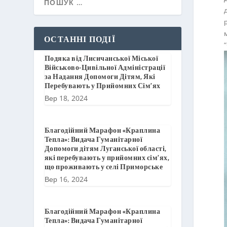
ОСТАННІ ПОДІЇ
Подяка від Лисичанської Міської
Військово-Цивільної Адміністрації
за Надання Допомоги Дітям, Які
Перебувають у Прийомних Сім’ях
Вер 18, 2024
Благодійний Марафон «Краплина
Тепла»: Видача Гуманітарної
Допомоги дітям Луганської області,
які перебувають у прийомних сім’ях,
що проживають у селі Приморське
Вер 16, 2024
Благодійний Марафон «Краплина
Тепла»: Видача Гуманітарної