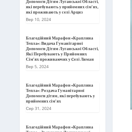
Допомоги Дітям Луганської Області,
які перебувають у прийомних сім’ях,
які проживають у селі Арциз
Вер 10, 2024
Благодійний Марафон «Краплина
Тепла»: Видача Гуманітарної
Допомоги Дітям Луганської Області,
Які Перебувають у Прийомних
Сім’ях проживаючих у Cелі Лиман
Вер 5, 2024
Благодійний Марафон «Краплина
Тепла»: Роздача Гуманітарної
Допомоги дітям, які перебувають у
прийомних сім’ях
Сер 31, 2024
Благодійний Марафон «Краплина
Тепла»: Звернення Лисичанської