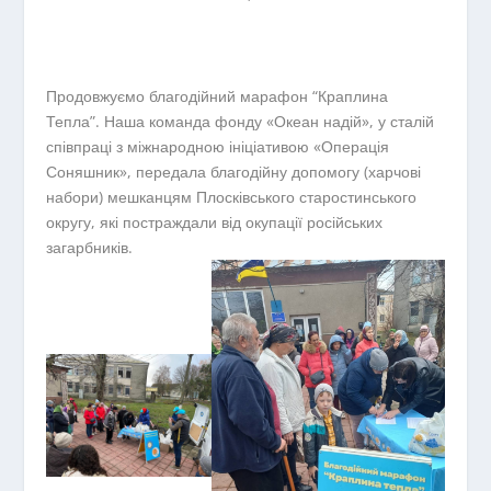
Продовжуємо благодійний марафон “Краплина
Тепла”. Наша команда фонду «Океан надій», у сталій
співпраці з міжнародною ініціативою «Операція
Соняшник», передала благодійну допомогу (харчові
набори) мешканцям Плосківського старостинського
округу, які постраждали від окупації російських
загарбників.