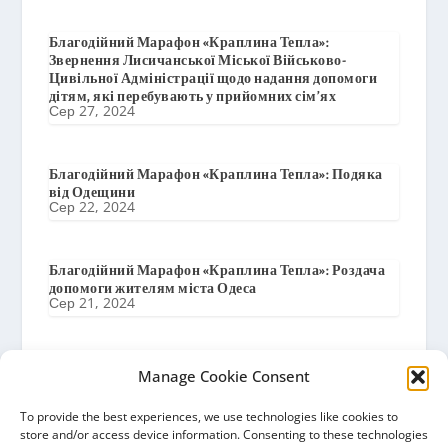
Благодійний Марафон «Краплина Тепла»:
Звернення Лисичанської Міської Військово-
Цивільної Адміністрації щодо надання допомоги
дітям, які перебувають у прийомних сім’ях
Сер 27, 2024
Благодійний Марафон «Краплина Тепла»: Подяка
від Одещини
Сер 22, 2024
Благодійний Марафон «Краплина Тепла»: Роздача
допомоги жителям міста Одеса
Сер 21, 2024
Благодійний Марафон «Краплина Тепла»:
Manage Cookie Consent
Підготовка до доставки в м. Одеса
Сер 19, 2024
To provide the best experiences, we use technologies like cookies to
store and/or access device information. Consenting to these technologies