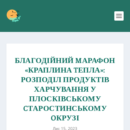
БЛАГОДІЙНИЙ MАРАФОН
«КРАПЛИНА TЕПЛА»:
РОЗПОДІЛ ПРОДУКТІВ
ХАРЧУВАННЯ У
ПЛОСКІВСЬКОМУ
CТАРОСТИНСЬКОМУ
OКРУЗІ
Лис 15, 2023