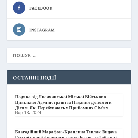
FACEBOOK
INSTAGRAM
ОСТАННІ ПОДІЇ
Подяка від Лисичанської Міської Військово-
Цивільної Адміністрації за Надання Допомоги
Дітям, Які Перебувають у Прийомних Сім’ях
Вер 18, 2024
Благодійний Марафон «Краплина Тепла»: Видача
Гуманітарної Допомоги дітям Луганської області,