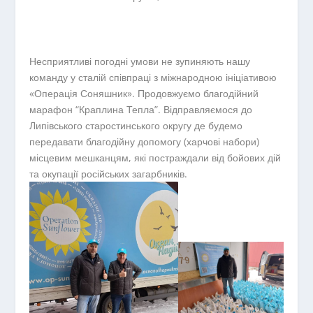
Несприятливі погодні умови не зупиняють нашу
команду у сталій співпраці з міжнародною ініціативою
«Операція Соняшник». Продовжуємо благодійний
марафон “Краплина Тепла”. Відправляємося до
Липівського старостинського округу де будемо
передавати благодійну допомогу (харчові набори)
місцевим мешканцям, які постраждали від бойових дій
та окупації російських загарбників.