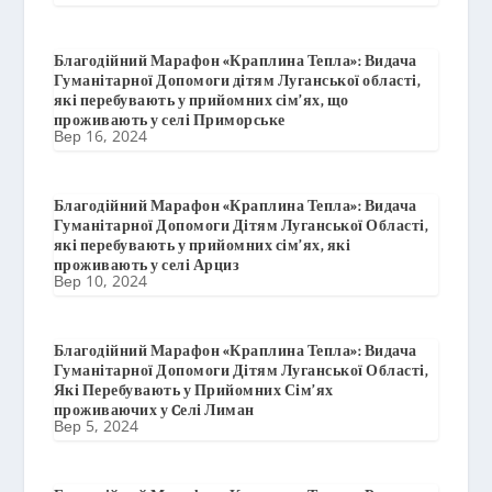
Благодійний Марафон «Краплина Тепла»: Видача
Гуманітарної Допомоги дітям Луганської області,
які перебувають у прийомних сім’ях, що
проживають у селі Приморське
Вер 16, 2024
Благодійний Марафон «Краплина Тепла»: Видача
Гуманітарної Допомоги Дітям Луганської Області,
які перебувають у прийомних сім’ях, які
проживають у селі Арциз
Вер 10, 2024
Благодійний Марафон «Краплина Тепла»: Видача
Гуманітарної Допомоги Дітям Луганської Області,
Які Перебувають у Прийомних Сім’ях
проживаючих у Cелі Лиман
Вер 5, 2024