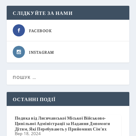
СЛІДКУЙТЕ ЗА НАМИ
FACEBOOK
INSTAGRAM
ОСТАННІ ПОДІЇ
Подяка від Лисичанської Міської Військово-
Цивільної Адміністрації за Надання Допомоги
Дітям, Які Перебувають у Прийомних Сім’ях
Вер 18, 2024