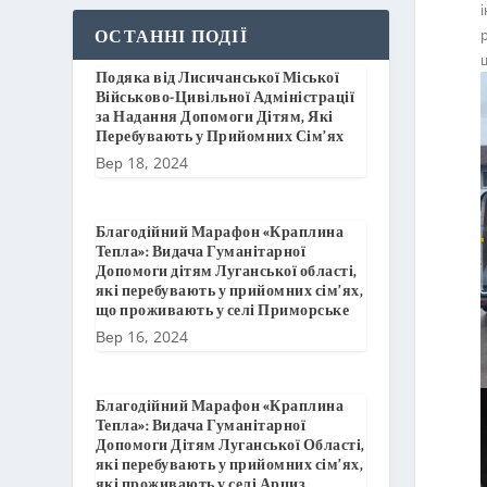
ОСТАННІ ПОДІЇ
Подяка від Лисичанської Міської
Військово-Цивільної Адміністрації
за Надання Допомоги Дітям, Які
Перебувають у Прийомних Сім’ях
Вер 18, 2024
Благодійний Марафон «Краплина
Тепла»: Видача Гуманітарної
Допомоги дітям Луганської області,
які перебувають у прийомних сім’ях,
що проживають у селі Приморське
Вер 16, 2024
Благодійний Марафон «Краплина
Тепла»: Видача Гуманітарної
Допомоги Дітям Луганської Області,
які перебувають у прийомних сім’ях,
які проживають у селі Арциз