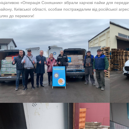
ініціативою «Операція Соняшник» зібрали харчові пайки для передачі
району, Київської області, особам постраждалим від російської агрес
шлях до перемоги!