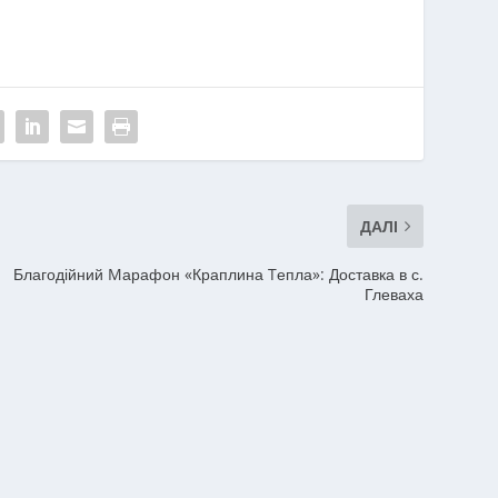
ДАЛІ
Благодійний Mарафон «Краплина Tепла»: Доставка в с.
Глеваха