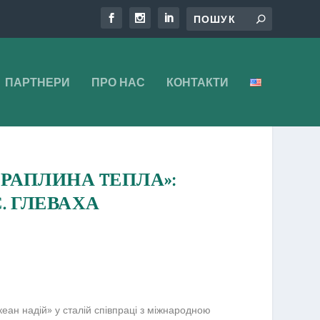
ПАРТНЕРИ
ПРО НАС
КОНТАКТИ
РАПЛИНА TЕПЛА»:
. ГЛЕВАХА
н надій» у сталій співпраці з міжнародною