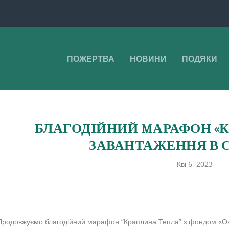
ПОЖЕРТВА
НОВИНИ
ПОДЯКИ
БЛАГОДІЙНИЙ MАРАФОН «К
ЗАВАНТАЖЕННЯ В С
Кві 6, 2023
Продовжуємо благодійний марафон “Краплина Тепла” з фондом «Океа