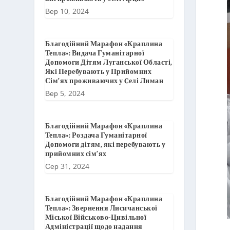
Вер 10, 2024
Благодійний Марафон «Краплина
Тепла»: Видача Гуманітарної
Допомоги Дітям Луганської Області,
Які Перебувають у Прийомних
Сім’ях проживаючих у Cелі Лиман
Вер 5, 2024
Благодійний Марафон «Краплина
Тепла»: Роздача Гуманітарної
Допомоги дітям, які перебувають у
прийомних сім’ях
Сер 31, 2024
Благодійний Марафон «Краплина
Тепла»: Звернення Лисичанської
Міської Військово-Цивільної
Адміністрації щодо надання