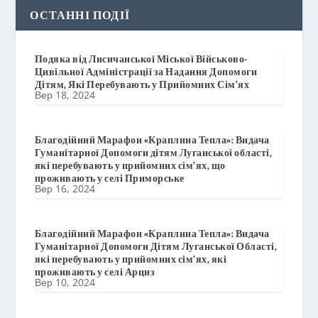
ОСТАННІ ПОДІЇ
Подяка від Лисичанської Міської Військово-
Цивільної Адміністрації за Надання Допомоги
Дітям, Які Перебувають у Прийомних Сім’ях
Вер 18, 2024
Благодійний Марафон «Краплина Тепла»: Видача
Гуманітарної Допомоги дітям Луганської області,
які перебувають у прийомних сім’ях, що
проживають у селі Приморське
Вер 16, 2024
Благодійний Марафон «Краплина Тепла»: Видача
Гуманітарної Допомоги Дітям Луганської Області,
які перебувають у прийомних сім’ях, які
проживають у селі Арциз
Вер 10, 2024