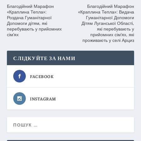
Благодійний Марафон
Благодійний Марафон
«Краплина Тепла»:
«Краплина Тепла»: Видача
Роздача Гуманітарної
Гуманітарної Допомоги
Допомоги дітям, які
Дітям Луганської Області,
перебувають у прийомних
які перебувають у
сім’ях
прийомних сім’ях, які
проживають у селі Арциз
СЛІДКУЙТЕ ЗА НАМИ
FACEBOOK
INSTAGRAM