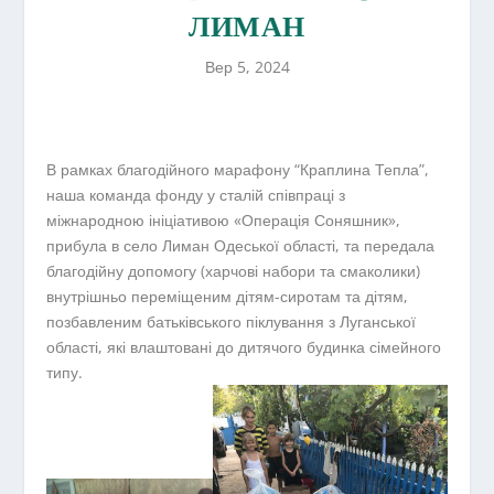
ЛИМАН
Вер 5, 2024
В рамках благодійного марафону “Краплина Тепла”,
наша команда фонду у сталій співпраці з
міжнародною ініціативою «Операція Соняшник»,
прибула в село Лиман Одеської області, та передала
благодійну допомогу (харчові набори та смаколики)
внутрішньо переміщеним дітям-сиротам та дітям,
позбавленим батьківського піклування з Луганської
області, які влаштовані до дитячого будинка сімейного
типу.