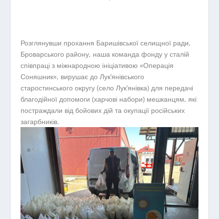
Розглянувши прохання Баришівської селищної ради,
Броварського району, наша команда фонду у сталій
співпраці з міжнародною ініціативою «Операція
Соняшник», вирушає до Лук’янівського
старостинського округу (село Лук’янівка) для передачі
благодійної допомоги (харчові набори) мешканцям, які
постраждали від бойових дій та окупації російських
загарбників.