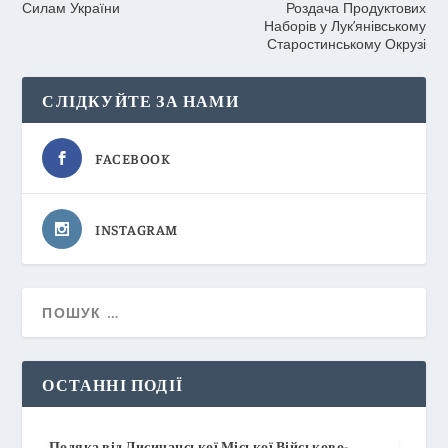
Силам України
Роздача Продуктових
Наборів у Лук’янівському
Старостинському Окрузі
СЛІДКУЙТЕ ЗА НАМИ
FACEBOOK
INSTAGRAM
ОСТАННІ ПОДІЇ
Подяка від Лисичанської Міської Військово-